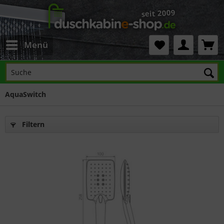
Menü
AquaSwitch
Filtern