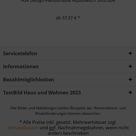
HSK Design-Handbrause AquaSwitch Softcube
ab 57,37 € *
Servicetelefon
Informationen
Bezahlmöglichkeiten
TestBild Haus und Wohnen 2023
Alle Bilder und Abbildungen stellen Beispiele dar. Konstruktions- und
Modelländerungen können abweichen.
* Alle Preise inkl. gesetzl. Mehrwertsteuer zzgl.
Versandkosten
und ggf. Nachnahmegebühren, wenn nicht
anders beschrieben