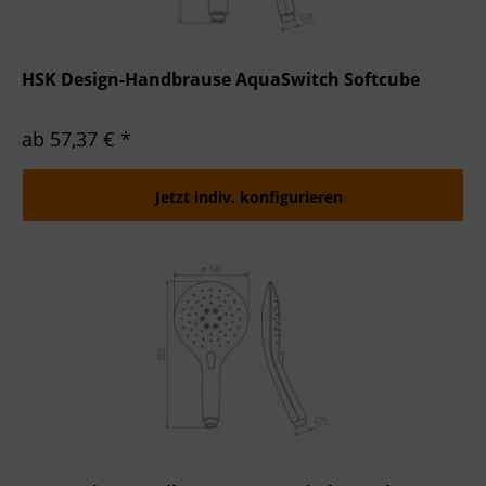
HSK Design-Handbrause AquaSwitch Softcube
ab 57,37 € *
Jetzt indiv. konfigurieren