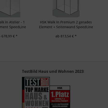
k In Atelier - 1
HSK Walk In Premium 2 gerades
ement SpeedLine
Element + Seitenwand SpeedLine
uschkabine
Duschkabine
 678,99 € *
ab 813,54 € *
TestBild Haus und Wohnen 2023