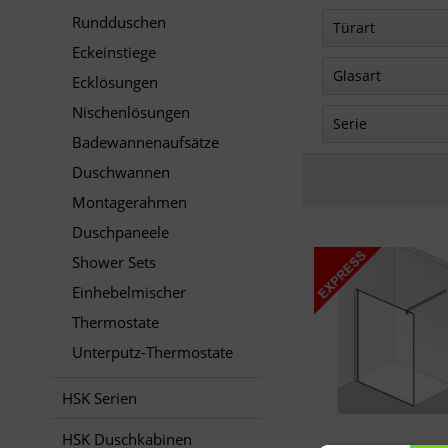
Rundduschen
Serie Walk I
Türart
Eckeinstiege
Drehfalttür /
Glasart
Ecklösungen
Drehtür
Nischenlösungen
Klarglas
Serie
Pendeltür
Badewannenaufsätze
ohne Tür
Walk In
Duschwannen
Exklusiv
Montagerahmen
Duschpaneele
Shower Sets
Einhebelmischer
Thermostate
Unterputz-Thermostate
HSK Serien
HSK Duschkabinen