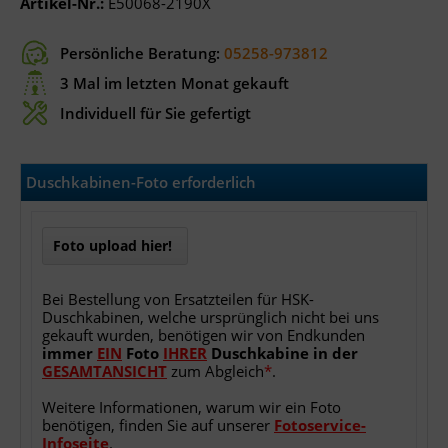
Artikel-Nr.:
E50068-2190X
Persönliche Beratung:
05258-973812
3 Mal im letzten Monat gekauft
Individuell für Sie gefertigt
Duschkabinen-Foto erforderlich
Foto upload hier!
Bei Bestellung von Ersatzteilen für HSK-
Duschkabinen, welche ursprünglich nicht bei uns
gekauft wurden, benötigen wir von Endkunden
immer
EIN
Foto
IHRER
Duschkabine
in
der
GESAMTANSICHT
zum Abgleich
*
.
Weitere Informationen, warum wir ein Foto
benötigen, finden Sie auf unserer
Fotoservice-
Infoseite
.