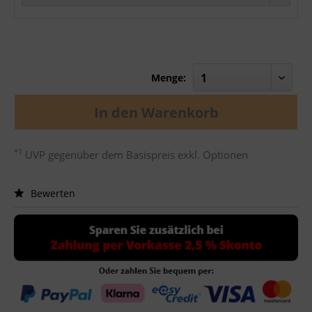
Menge:
In den
Warenkorb
*1
UVP gegenüber dem Basispreis exkl. Optionen
Bewerten