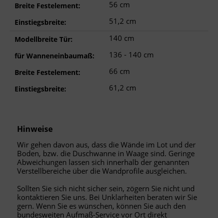
56 cm
Breite Festelement:
51,2 cm
Einstiegsbreite:
140 cm
Modellbreite Tür:
136 - 140 cm
für Wanneneinbaumaß:
66 cm
Breite Festelement:
61,2 cm
Einstiegsbreite:
Hinweise
Wir gehen davon aus, dass die Wände im Lot und der
Boden, bzw. die Duschwanne in Waage sind. Geringe
Abweichungen lassen sich innerhalb der genannten
Verstellbereiche über die Wandprofile ausgleichen.
Sollten Sie sich nicht sicher sein, zögern Sie nicht und
kontaktieren Sie uns. Bei Unklarheiten beraten wir Sie
gern. Wenn Sie es wünschen, können Sie auch den
bundesweiten Aufmaß-Service vor Ort direkt