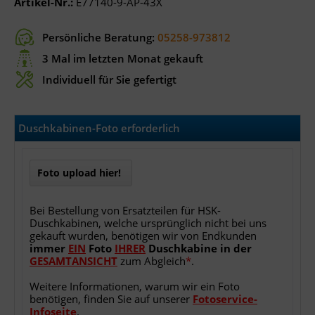
Artikel-Nr.:
E77140-9-AP-43X
Persönliche Beratung:
05258-973812
3 Mal im letzten Monat gekauft
Individuell für Sie gefertigt
Duschkabinen-Foto erforderlich
Foto upload hier!
Bei Bestellung von Ersatzteilen für HSK-
Duschkabinen, welche ursprünglich nicht bei uns
gekauft wurden, benötigen wir von Endkunden
immer
EIN
Foto
IHRER
Duschkabine
in
der
GESAMTANSICHT
zum Abgleich
*
.
Weitere Informationen, warum wir ein Foto
benötigen, finden Sie auf unserer
Fotoservice-
Infoseite
.