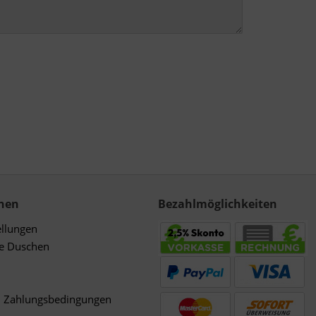
nen
Bezahlmöglichkeiten
ellungen
de Duschen
d Zahlungsbedingungen