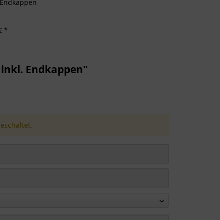
. Endkappen
€ *
inkl. Endkappen"
schaltet.