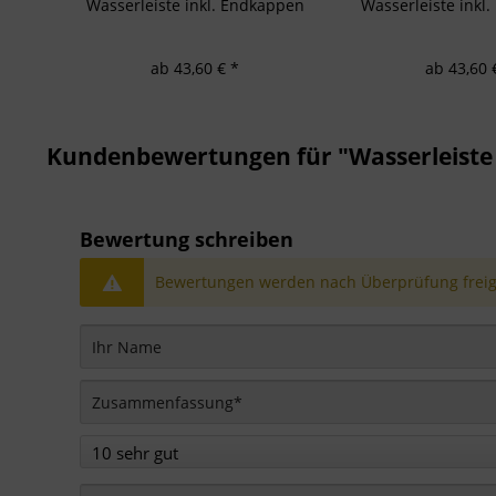
Wasserleiste inkl. Endkappen
Wasserleiste inkl
ab 43,60 € *
ab 43,60 
Kundenbewertungen für "Wasserleiste 
Bewertung schreiben
Bewertungen werden nach Überprüfung freige