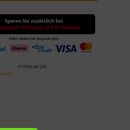
E77050-AP-20X
rtikel?