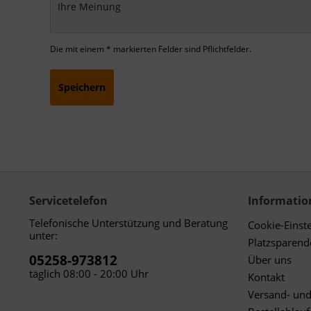
Die mit einem * markierten Felder sind Pflichtfelder.
Speichern
Servicetelefon
Informatio
Telefonische Unterstützung und Beratung
Cookie-Einst
unter:
Platzsparen
05258-973812
Über uns
täglich 08:00 - 20:00 Uhr
Kontakt
Versand- un