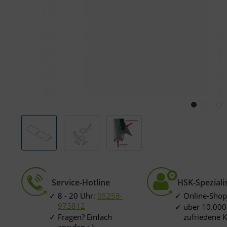
Service-Hotline
HSK-Speziali
8 - 20 Uhr:
05258-
Online-Shop
973812
über 10.000
Fragen? Einfach
zufriedene 