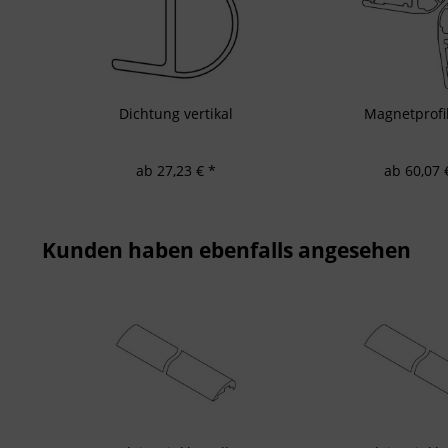
Entwicklung un
Verwendung redu
Besondere Featu
Verwendung gen
Endgeräteeigensc
Dichtung vertikal
Magnetprofi
ab 27,23 € *
ab 60,07 
Kunden haben ebenfalls angesehen