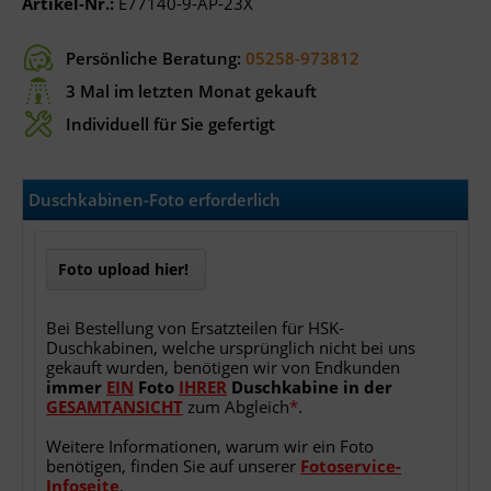
Artikel-Nr.:
E77140-9-AP-23X
Persönliche Beratung:
05258-973812
3 Mal im letzten Monat gekauft
Individuell für Sie gefertigt
Duschkabinen-Foto erforderlich
Foto upload hier!
Bei Bestellung von Ersatzteilen für HSK-
Duschkabinen, welche ursprünglich nicht bei uns
gekauft wurden, benötigen wir von Endkunden
immer
EIN
Foto
IHRER
Duschkabine
in
der
GESAMTANSICHT
zum Abgleich
*
.
Weitere Informationen, warum wir ein Foto
benötigen, finden Sie auf unserer
Fotoservice-
Infoseite
.