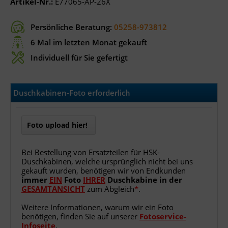
Artikel-Nr.:
E77065-AP-26X
Persönliche Beratung:
05258-973812
6 Mal im letzten Monat gekauft
Individuell für Sie gefertigt
Duschkabinen-Foto erforderlich
Foto upload hier!
Bei Bestellung von Ersatzteilen für HSK-
Duschkabinen, welche ursprünglich nicht bei uns
gekauft wurden, benötigen wir von Endkunden
immer
EIN
Foto
IHRER
Duschkabine
in
der
GESAMTANSICHT
zum Abgleich
*
.
Weitere Informationen, warum wir ein Foto
benötigen, finden Sie auf unserer
Fotoservice-
Infoseite
.