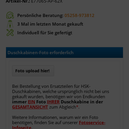
Artikel-Nr.:
E77065-AP-62X
Persönliche Beratung:
05258-973812
3 Mal im letzten Monat gekauft
Individuell für Sie gefertigt
Duschkabinen-Foto erforderlich
Foto upload hier!
Bei Bestellung von Ersatzteilen für HSK-
Duschkabinen, welche ursprünglich nicht bei uns
gekauft wurden, benötigen wir von Endkunden
immer
EIN
Foto
IHRER
Duschkabine
in
der
GESAMTANSICHT
zum Abgleich
*
.
Weitere Informationen, warum wir ein Foto
benötigen, finden Sie auf unserer
Fotoservice-
Infoseite
.