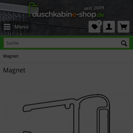
1
Menü
Magnet
Magnet