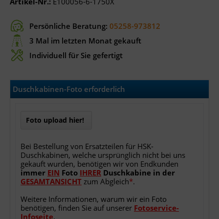
Artikel-Nr.:
E100056-6-1750X
Persönliche Beratung:
05258-973812
3 Mal im letzten Monat gekauft
Individuell für Sie gefertigt
Duschkabinen-Foto erforderlich
Foto upload hier!
Bei Bestellung von Ersatzteilen für HSK-
Duschkabinen, welche ursprünglich nicht bei uns
gekauft wurden, benötigen wir von Endkunden
immer
EIN
Foto
IHRER
Duschkabine
in
der
GESAMTANSICHT
zum Abgleich
*
.
Weitere Informationen, warum wir ein Foto
benötigen, finden Sie auf unserer
Fotoservice-
Infoseite
.