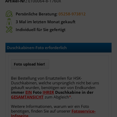
Artikel-Nr.:
E100064-8-1760X
Persönliche Beratung:
05258-973812
3 Mal im letzten Monat gekauft
Individuell für Sie gefertigt
Duschkabinen-Foto erforderlich
Foto upload hier!
Bei Bestellung von Ersatzteilen für HSK-
Duschkabinen, welche ursprünglich nicht bei uns
gekauft wurden, benötigen wir von Endkunden
immer
EIN
Foto
IHRER
Duschkabine
in
der
GESAMTANSICHT
zum Abgleich
*
.
Weitere Informationen, warum wir ein Foto
benötigen, finden Sie auf unserer
Fotoservice-
Infoseite
.