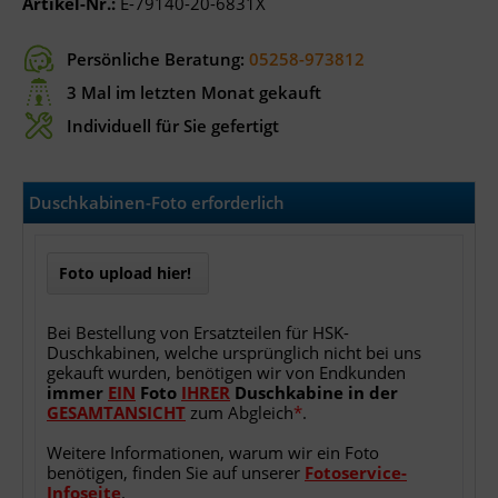
Artikel-Nr.:
E-79140-20-6831X
Persönliche Beratung:
05258-973812
3 Mal im letzten Monat gekauft
Individuell für Sie gefertigt
Duschkabinen-Foto erforderlich
Foto upload hier!
Bei Bestellung von Ersatzteilen für HSK-
Duschkabinen, welche ursprünglich nicht bei uns
gekauft wurden, benötigen wir von Endkunden
immer
EIN
Foto
IHRER
Duschkabine
in
der
GESAMTANSICHT
zum Abgleich
*
.
Weitere Informationen, warum wir ein Foto
benötigen, finden Sie auf unserer
Fotoservice-
Infoseite
.