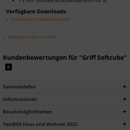
1 x Griff Softcube (Ersatzteilübersicht Pos. 8)
Verfügbare Downloads:
Download Ersatzteilübersicht
Weitere Artikel von HSK
Kundenbewertungen für "Griff Softcube"
0
Servicetelefon
Informationen
Bezahlmöglichkeiten
TestBild Haus und Wohnen 2023