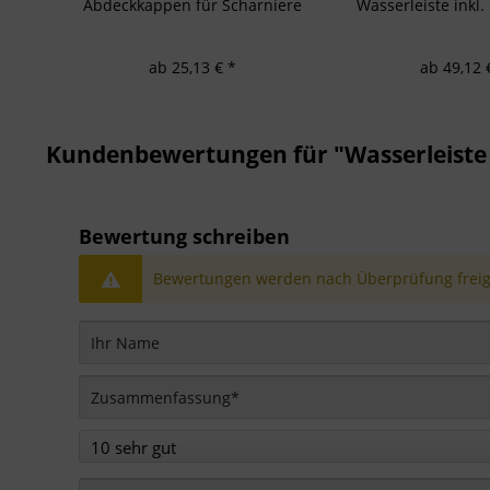
Abdeckkappen für Scharniere
Wasserleiste inkl
ab 25,13 € *
ab 49,12 
Kundenbewertungen für "Wasserleiste 
Bewertung schreiben
Bewertungen werden nach Überprüfung freige