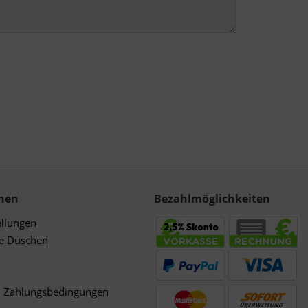
nen
Bezahlmöglichkeiten
ellungen
de Duschen
d Zahlungsbedingungen