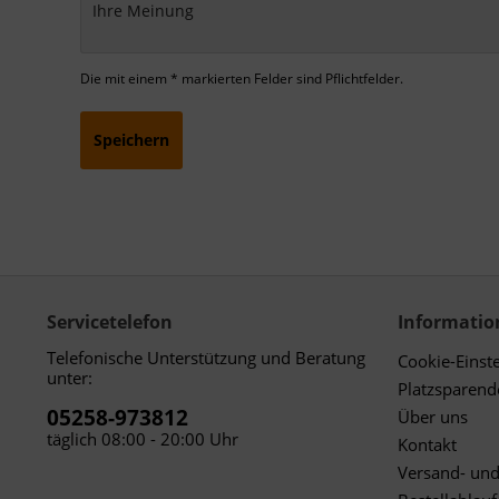
Die mit einem * markierten Felder sind Pflichtfelder.
Speichern
Servicetelefon
Informatio
Telefonische Unterstützung und Beratung
Cookie-Einst
unter:
Platzsparen
05258-973812
Über uns
täglich 08:00 - 20:00 Uhr
Kontakt
Versand- un