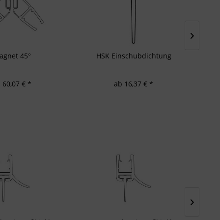
agnet 45°
HSK Einschubdichtung
 60,07 € *
ab 16,37 € *