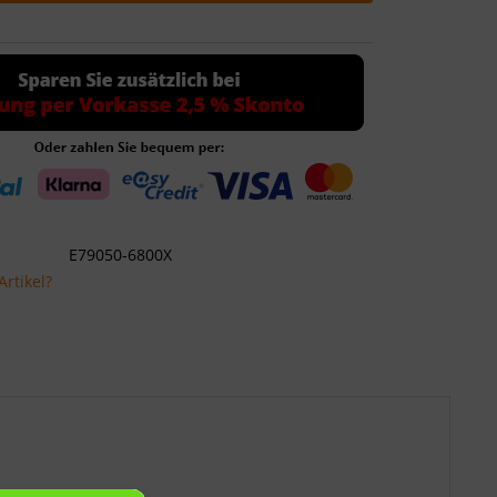
E79050-6800X
rtikel?