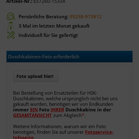
Artikel-Nr.:
E57260-1533X
Persönliche Beratung:
05258-973812
3 Mal im letzten Monat gekauft
Individuell für Sie gefertigt
Duschkabinen-Foto erforderlich
Foto upload hier!
Bei Bestellung von Ersatzteilen für HSK-
Duschkabinen, welche ursprünglich nicht bei uns
gekauft wurden, benötigen wir von Endkunden
immer
EIN
Foto
IHRER
Duschkabine
in
der
GESAMTANSICHT
zum Abgleich
*
.
Weitere Informationen, warum wir ein Foto
benötigen, finden Sie auf unserer
Fotoservice-
Infoseite
.