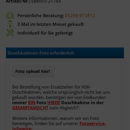
Artikel-Nr.:
E88055-2178X
Persönliche Beratung:
05258-973812
3 Mal im letzten Monat gekauft
Individuell für Sie gefertigt
Duschkabinen-Foto erforderlich
Foto upload hier!
Bei Bestellung von Ersatzteilen für HSK-
Duschkabinen, welche ursprünglich nicht bei uns
gekauft wurden, benötigen wir von Endkunden
immer
EIN
Foto
IHRER
Duschkabine
in
der
GESAMTANSICHT
zum Abgleich
*
.
Weitere Informationen, warum wir ein Foto
benötigen, finden Sie auf unserer
Fotoservice-
Infoseite
.