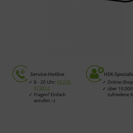
Service-Hotline
HSK-Speziali
8 - 20 Uhr:
05258-
Online-Shop
973812
über 10.000
Fragen? Einfach
zufriedene 
anrufen :-)