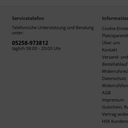
Servicetelefon
Informatio
Telefonische Unterstützung und Beratung
Cookie-Einst
unter:
Platzsparen
05258-973812
Über uns
täglich 08:00 - 20:00 Uhr
Kontakt
Versand- un
Bestellablauf
Widerrufsrec
Datenschutz
Widerrufsfo
AGB
Impressum
Gutschein, R
Vertrag wide
HSK Kundend