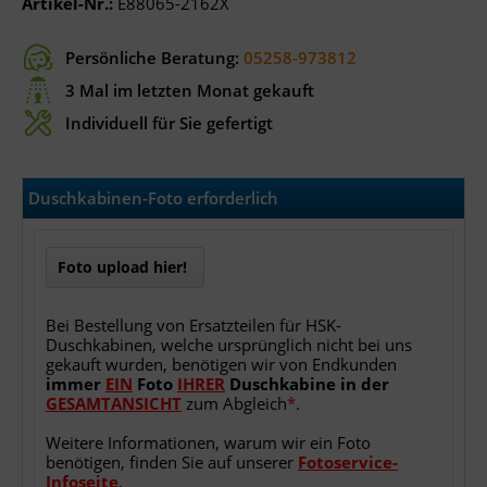
Artikel-Nr.:
E88065-2162X
Persönliche Beratung:
05258-973812
3 Mal im letzten Monat gekauft
Individuell für Sie gefertigt
Duschkabinen-Foto erforderlich
Foto upload hier!
Bei Bestellung von Ersatzteilen für HSK-
Duschkabinen, welche ursprünglich nicht bei uns
gekauft wurden, benötigen wir von Endkunden
immer
EIN
Foto
IHRER
Duschkabine
in
der
GESAMTANSICHT
zum Abgleich
*
.
Weitere Informationen, warum wir ein Foto
benötigen, finden Sie auf unserer
Fotoservice-
Infoseite
.