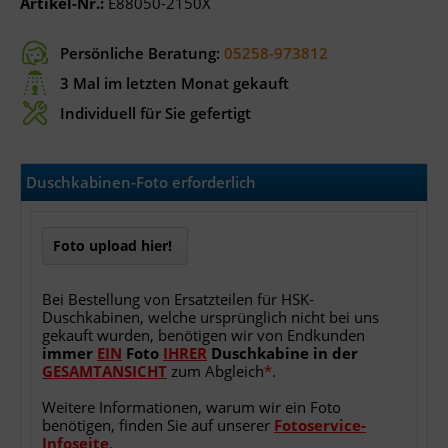
Artikel-Nr.:
E88050-2150X
Persönliche Beratung:
05258-973812
3 Mal im letzten Monat gekauft
Individuell für Sie gefertigt
Duschkabinen-Foto erforderlich
Foto upload hier!
Bei Bestellung von Ersatzteilen für HSK-
Duschkabinen, welche ursprünglich nicht bei uns
gekauft wurden, benötigen wir von Endkunden
immer
EIN
Foto
IHRER
Duschkabine
in
der
GESAMTANSICHT
zum Abgleich
*
.
Weitere Informationen, warum wir ein Foto
benötigen, finden Sie auf unserer
Fotoservice-
Infoseite
.