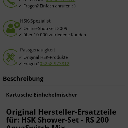
Fragen? Einfach anrufen :-)
HSK-Spezialist
Online-Shop seit 2009
über 10.000 zufriedene Kunden
Passgenauigkeit
Original HSK-Produkte
Fragen?
05258-973812
Beschreibung
Kartusche Einhebelmischer
Original Hersteller-Ersatzteile
für: HSK Shower-Set - RS 200
AquaSwitch Mix