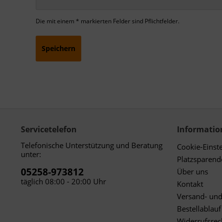
Die mit einem * markierten Felder sind Pflichtfelder.
Speichern
Servicetelefon
Informatio
Telefonische Unterstützung und Beratung
Cookie-Einst
unter:
Platzsparen
05258-973812
Über uns
täglich 08:00 - 20:00 Uhr
Kontakt
Versand- un
Bestellablauf
Widerrufsrec