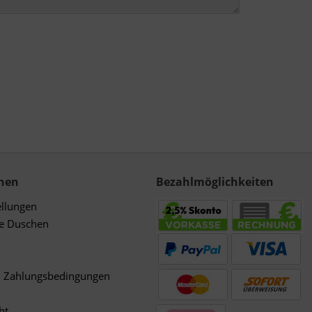
nen
Bezahlmöglichkeiten
ellungen
de Duschen
d Zahlungsbedingungen
ht