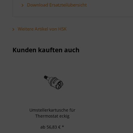
Verwendung redu
Download Ersatzteilübersicht
Besondere Featu
Verwendung gen
Endgeräteeigensc
Weitere Artikel von HSK
Kunden kauften auch
Umstellerkartusche für
Thermostat eckig
ab 56,83 € *