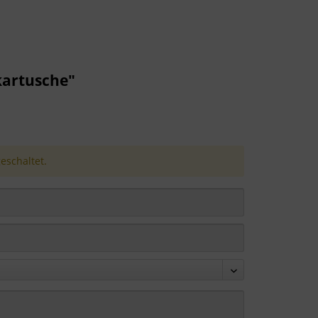
artusche"
schaltet.