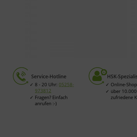
Service-Hotline
HSK-Speziali
8 - 20 Uhr:
05258-
Online-Shop
973812
über 10.000
Fragen? Einfach
zufriedene 
anrufen :-)