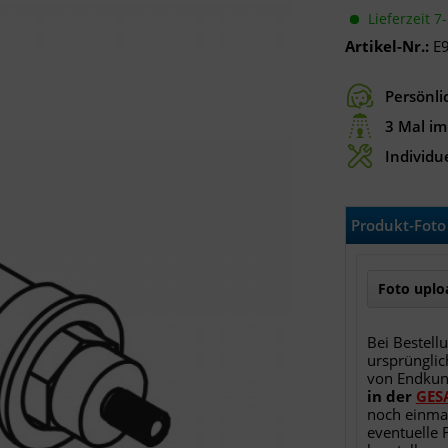
Lieferzeit 7
Artikel-Nr.:
E
Persönli
3 Mal im
Individue
Produkt-Foto 
Foto uploa
Bei Bestell
ursprünglic
von Endku
in
der
GES
noch einma
eventuelle 