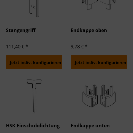
Stangengriff
Endkappe oben
111,40 € *
9,78 € *
Jetzt indiv. konfigurieren
Jetzt indiv. konfigurieren
HSK Einschubdichtung
Endkappe unten