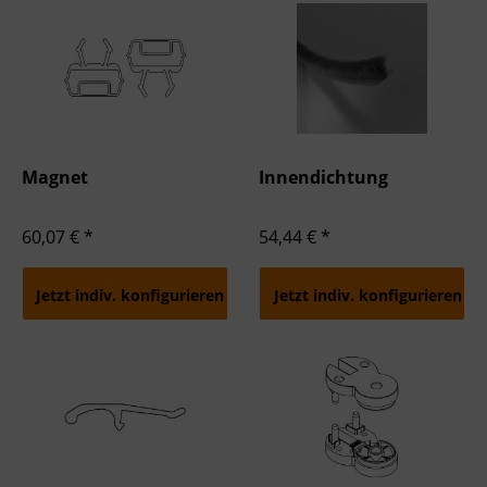
Magnet
Innendichtung
60,07 € *
54,44 € *
Jetzt indiv. konfigurieren
Jetzt indiv. konfigurieren