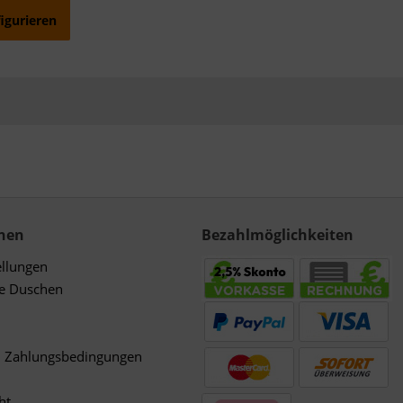
figurieren
nen
Bezahlmöglichkeiten
ellungen
de Duschen
d Zahlungsbedingungen
ht