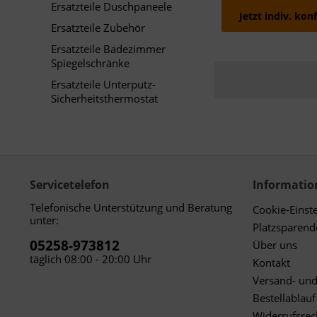
Ersatzteile Duschpaneele
Jetzt indiv. kon
Ersatzteile Zubehör
Ersatzteile Badezimmer
Spiegelschränke
Ersatzteile Unterputz-
Sicherheitsthermostat
Servicetelefon
Informatio
Telefonische Unterstützung und Beratung
Cookie-Einst
unter:
Platzsparen
05258-973812
Über uns
täglich 08:00 - 20:00 Uhr
Kontakt
Versand- un
Bestellablauf
Widerrufsrec