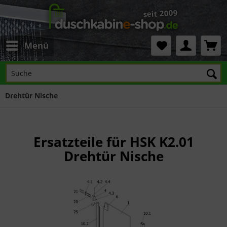
Menü
Drehtür Nische
Ersatzteile für HSK K2.01
Drehtür Nische