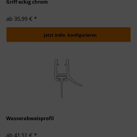
Griff eckig chrom
ab 35,99 € *
Jetzt indiv. konfigurieren
Wasserabweisprofil
ab 41,51 € *