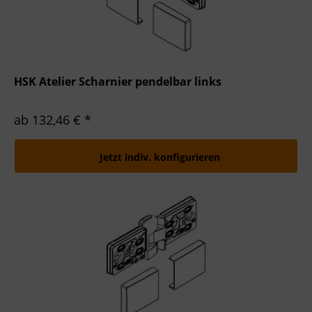
HSK Atelier Scharnier pendelbar links
ab 132,46 € *
Jetzt indiv. konfigurieren