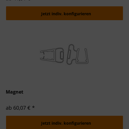
Jetzt indiv. konfigurieren
Magnet
ab 60,07 € *
Jetzt indiv. konfigurieren