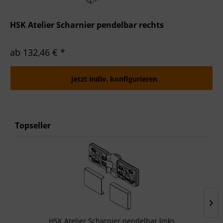
HSK Atelier Scharnier pendelbar rechts
ab 132,46 € *
Jetzt indiv. konfigurieren
Topseller
HSK Atelier Scharnier pendelbar links