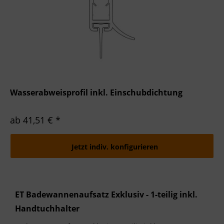
Wasserabweisprofil inkl. Einschubdichtung
ab 41,51 € *
Jetzt indiv. konfigurieren
ET Badewannenaufsatz Exklusiv - 1-teilig inkl.
Handtuchhalter