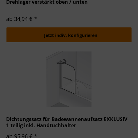
Drehlager verstärkt oben / unten
ab 34,94 € *
Jetzt indiv. konfigurieren
Dichtungssatz für Badewannenaufsatz EXKLUSIV
1-teilig inkl. Handtuchhalter
ab 95,96 € *