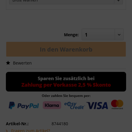
Menge:
In den
Warenkorb
Bewerten
Artikel-Nr.:
8744180
Fragen zum Artikel?