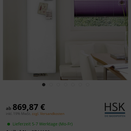
869,87 €
ab
inkl. 19% MwSt.
zzgl. Versandkosten
Lieferzeit 5-7 Werktage (Mo-Fr)