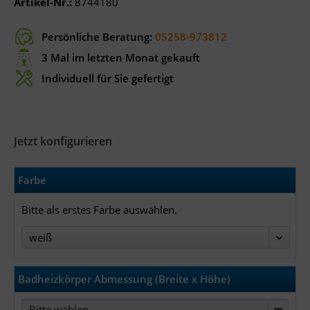
Artikel-Nr.:
8744180
Persönliche Beratung:
05258-973812
3 Mal im letzten Monat gekauft
Individuell für Sie gefertigt
Jetzt konfigurieren
Farbe
Bitte als erstes Farbe auswählen.
Badheizkörper Abmessung (Breite x Höhe)
Bitte wählen