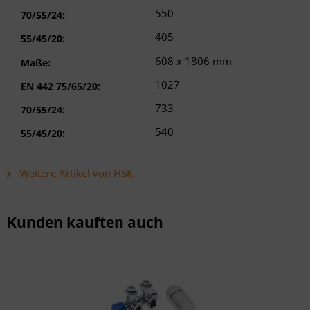
550
70/55/24:
405
55/45/20:
608 x 1806 mm
Maße:
1027
EN 442 75/65/20:
733
70/55/24:
540
55/45/20:
Weitere Artikel von HSK
Kunden kauften auch