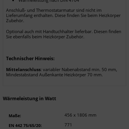
Wärmeleistung nach DIN 4704
Anschluß- und Thermostatarmatur sind nicht im
Lieferumfang enthalten. Diese finden Sie beim Heizkörper
Zubehör.
Optional auch mit Handtuchhalter lieferbar. Diesen finden
Sie ebenfalls beim Heizkörper Zubehör.
Technischer Hinweis:
Mittelanschluss
: variabler Nabenabstand min. 50 mm,
Mindestabstand Außenkante Heizkörper 70 mm.
Wärmeleistung in Watt
456 x 1806 mm
Maße:
771
EN 442 75/65/20: