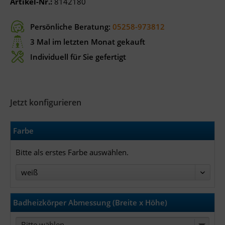
Artikel-Nr.:
8142180
Persönliche Beratung:
05258-973812
3 Mal im letzten Monat gekauft
Individuell für Sie gefertigt
Jetzt konfigurieren
Farbe
Bitte als erstes Farbe auswählen.
Badheizkörper Abmessung (Breite x Höhe)
Bitte wählen