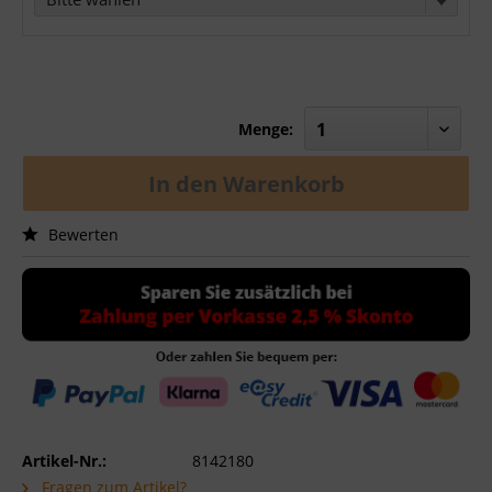
Menge:
In den
Warenkorb
Bewerten
Artikel-Nr.:
8142180
Fragen zum Artikel?