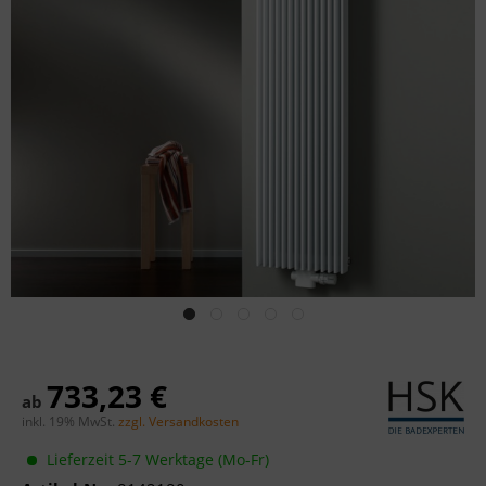
733,23 €
ab
inkl. 19% MwSt.
zzgl. Versandkosten
Lieferzeit 5-7 Werktage (Mo-Fr)