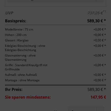
*1
UVP
737,25 €
Basispreis:
589,30 € *
Modellbreite : 75 cm
+0,00 € *
Höhen : 200 cm
+0,00 € *
Glasart : Klarglas
+0,00 € *
Edelglas-Beschichtung : ohne
+0,00 € *
Edelglas-Beschichtung
Glasmattierung : ohne
+0,00 € *
Glasmattierung
Griffe : Standard Knaufgriff mit
+0,00 € *
Griffmulde
Aufmaß : ohne Aufmaß
+0,00 € *
Montage : ohne Montage
+0,00 € *
Ihr Preis:
589,30 € *
Sie sparen mindestens:
147,95 €