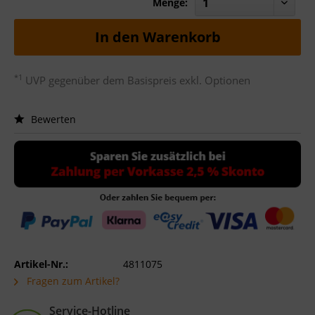
Menge:
In den
Warenkorb
*1
UVP gegenüber dem Basispreis exkl. Optionen
Bewerten
Artikel-Nr.:
4811075
Fragen zum Artikel?
Service-Hotline