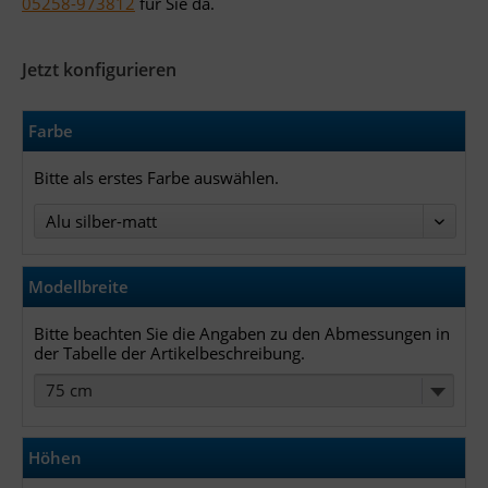
05258-973812
für Sie da.
Jetzt konfigurieren
Farbe
Bitte als erstes Farbe auswählen.
Modellbreite
Bitte beachten Sie die Angaben zu den Abmessungen in
der Tabelle der Artikelbeschreibung.
75 cm
Höhen