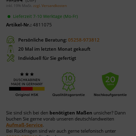
737,25 €
inkl. 19% MwSt.
zzgl. Versandkosten
Lieferzeit 7-10 Werktage (Mo-Fr)
Artikel-Nr.:
4811075
Persönliche Beratung:
05258-973812
20 Mal im letzten Monat gekauft
Individuell für Sie gefertigt
Sie sind sich bei den
benötigten Maßen
unsicher? Dann
buchen Sie gerne vorab unseren deutschlandweiten
Aufmaß-Service
.
Bei Rückfragen sind wir auch gerne telefonisch unter