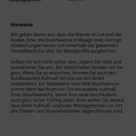
Hinweise
Wir gehen davon aus, dass die Wände im Lot und der
Boden, bzw. die Duschwanne in Waage sind. Geringe
Abweichungen lassen sich innerhalb der genannten
Verstellbereiche über die Wandprofile ausgleichen.
Sollten Sie sich nicht sicher sein, zögern Sie nicht und
kontaktieren Sie uns. Bei Unklarheiten beraten wir Sie
gern. Wenn Sie es wünschen, können Sie auch den
bundesweiten Aufmaß-Service vor Ort direkt
mitbestellen. Ein Mitarbeiter vom HSK-Duschservice
nimmt dann bei Ihnen vor Ort ein exaktes Aufmaß
Ihres Duschbereichs, damit Ihre neue Duschkabine
auch ganz sicher 100%ig passt. Bitte achten Sie darauf,
dass beim Aufmaß- und/oder Montagetermin vor Ort
alle Fliesen- und Wannenarbeiten abgeschlossen sind.