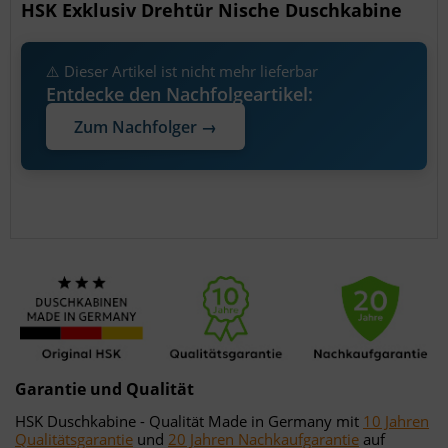
HSK Exklusiv Drehtür Nische Duschkabine
⚠️ Dieser Artikel ist nicht mehr lieferbar
Entdecke den Nachfolgeartikel:
Zum Nachfolger →
Garantie und Qualität
HSK Duschkabine - Qualität Made in Germany mit
10 Jahren
Qualitätsgarantie
und
20 Jahren Nachkaufgarantie
auf