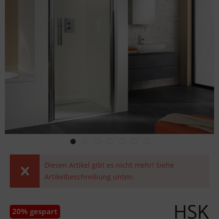
Diesen Artikel gibt es nicht mehr! Siehe
Artikelbeschreibung unten.
20% gespart