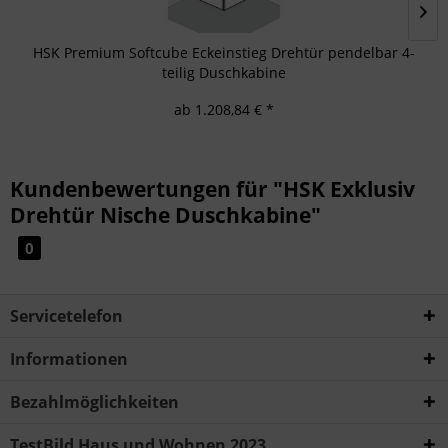
HSK Premium Softcube Eckeinstieg Drehtür pendelbar 4-
teilig Duschkabine
ab 1.208,84 € *
Kundenbewertungen für "HSK Exklusiv
Drehtür Nische Duschkabine"
0
Servicetelefon
Informationen
Bezahlmöglichkeiten
TestBild Haus und Wohnen 2023