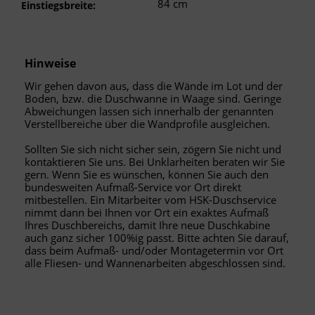
84 cm
Einstiegsbreite:
Hinweise
Wir gehen davon aus, dass die Wände im Lot und der
Boden, bzw. die Duschwanne in Waage sind. Geringe
Abweichungen lassen sich innerhalb der genannten
Verstellbereiche über die Wandprofile ausgleichen.
Sollten Sie sich nicht sicher sein, zögern Sie nicht und
kontaktieren Sie uns. Bei Unklarheiten beraten wir Sie
gern. Wenn Sie es wünschen, können Sie auch den
bundesweiten Aufmaß-Service vor Ort direkt
mitbestellen. Ein Mitarbeiter vom HSK-Duschservice
nimmt dann bei Ihnen vor Ort ein exaktes Aufmaß
Ihres Duschbereichs, damit Ihre neue Duschkabine
auch ganz sicher 100%ig passt. Bitte achten Sie darauf,
dass beim Aufmaß- und/oder Montagetermin vor Ort
alle Fliesen- und Wannenarbeiten abgeschlossen sind.