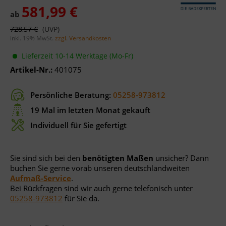
581,99 €
ab
728,57 €
inkl. 19% MwSt.
zzgl. Versandkosten
Lieferzeit 10-14 Werktage (Mo-Fr)
Artikel-Nr.:
401075
Persönliche Beratung:
05258-973812
19 Mal im letzten Monat gekauft
Individuell für Sie gefertigt
Sie sind sich bei den
benötigten Maßen
unsicher? Dann
buchen Sie gerne vorab unseren deutschlandweiten
Aufmaß-Service
.
Bei Rückfragen sind wir auch gerne telefonisch unter
05258-973812
für Sie da.