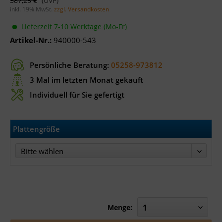
387,25 €
inkl. 19% MwSt.
zzgl. Versandkosten
Lieferzeit 7-10 Werktage (Mo-Fr)
Artikel-Nr.:
940000-543
Persönliche Beratung:
05258-973812
3 Mal im letzten Monat gekauft
Individuell für Sie gefertigt
Plattengröße
Bitte wählen
Menge: