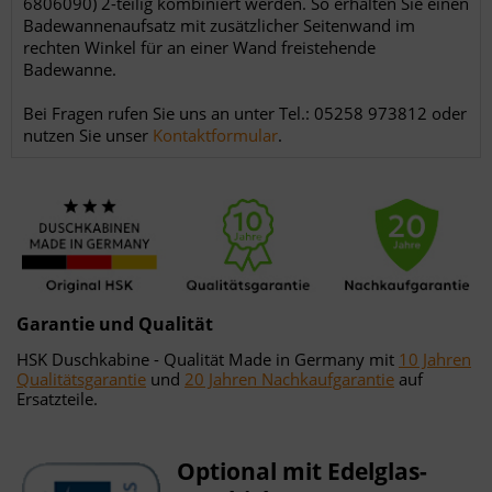
6806090) 2-teilig kombiniert werden. So erhalten Sie einen
Badewannenaufsatz mit zusätzlicher Seitenwand im
rechten Winkel für an einer Wand freistehende
Badewanne.
Bei Fragen rufen Sie uns an unter Tel.: 05258 973812 oder
nutzen Sie unser
Kontaktformular
.
Garantie und Qualität
HSK Duschkabine - Qualität Made in Germany mit
10 Jahren
Qualitätsgarantie
und
20 Jahren Nachkaufgarantie
auf
Ersatzteile.
Optional mit Edelglas-