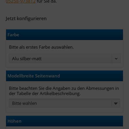
05258-973812
für Sie da.
Jetzt konfigurieren
Farbe
Bitte als erstes Farbe auswählen.
Modellbreite Seitenwand
Bitte beachten Sie die Angaben zu den Abmessungen in
der Tabelle der Artikelbeschreibung.
Bitte wählen
Höhen