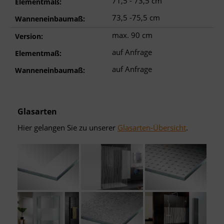
71,5 - 73,5 cm
Elementmaß:
73,5 -75,5 cm
Wanneneinbaumaß:
max. 90 cm
Version:
auf Anfrage
Elementmaß:
auf Anfrage
Wanneneinbaumaß:
Glasarten
Hier gelangen Sie zu unserer
Glasarten-Übersicht
.