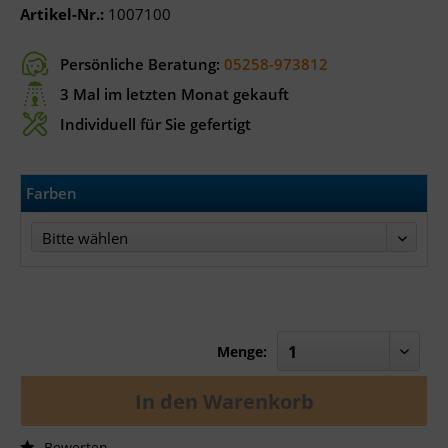
Artikel-Nr.:
1007100
Persönliche Beratung:
05258-973812
3 Mal im letzten Monat gekauft
Individuell für Sie gefertigt
Farben
Bitte wählen
Menge:
In den
Warenkorb
Bewerten