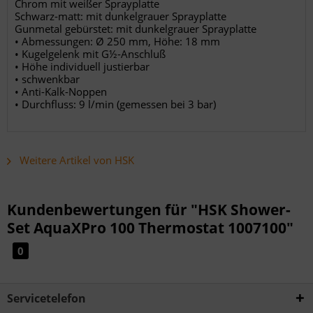
Chrom mit weißer Sprayplatte
Schwarz-matt: mit dunkelgrauer Sprayplatte
Gunmetal gebürstet: mit dunkelgrauer Sprayplatte
• Abmessungen: Ø 250 mm, Höhe: 18 mm
• Kugelgelenk mit G½-Anschluß
• Höhe individuell justierbar
• schwenkbar
• Anti-Kalk-Noppen
• Durchfluss: 9 l/min (gemessen bei 3 bar)
Weitere Artikel von HSK
Kundenbewertungen für "HSK Shower-
Set AquaXPro 100 Thermostat 1007100"
0
Servicetelefon