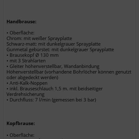
Handbrause:
• Oberfläche:
Chrom: mit weißer Sprayplatte
Schwarz-matt: mit dunkelgrauer Sprayplatte
Gunmetal gebürstet: mit dunkelgrauer Sprayplatte
• Brausekopf Ø 130 mm
• mit 3 Strahlarten
• Gleiter höhenverstellbar, Wandanbindung
Höhenverstellbar (vorhandene Bohrlöcher können genutzt
oder abgedeckt werden)
• Anti-Kalk-Noppen
• inkl. Brauseschlauch 1,5 m. mit beidseitiger
Verdrehsicherung
• Durchfluss: 7 l/min (gemessen bei 3 bar)
Kopfbrause:
• Oberfläche: