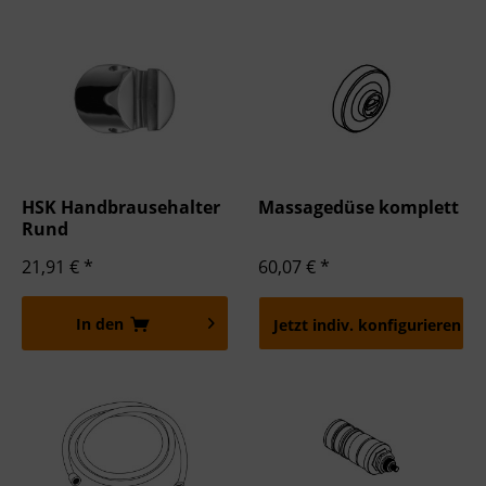
HSK Handbrausehalter
Massagedüse komplett
Rund
21,91 € *
60,07 € *
In den
Jetzt indiv. konfigurieren