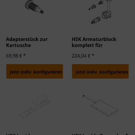
Adapterstück zur
HSK Armaturblock
Kartusche
komplett für
Duschpaneele
69,98 € *
224,04 € *
Jetzt indiv. konfigurieren
Jetzt indiv. konfigurieren