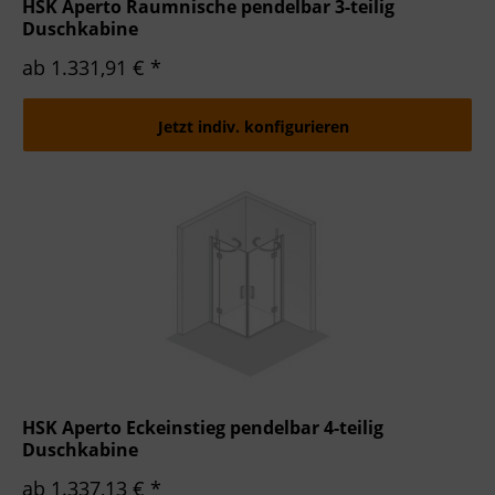
HSK Aperto Raumnische pendelbar 3-teilig
Duschkabine
ab 1.331,91 € *
Jetzt indiv. konfigurieren
HSK Aperto Eckeinstieg pendelbar 4-teilig
Duschkabine
ab 1.337,13 € *