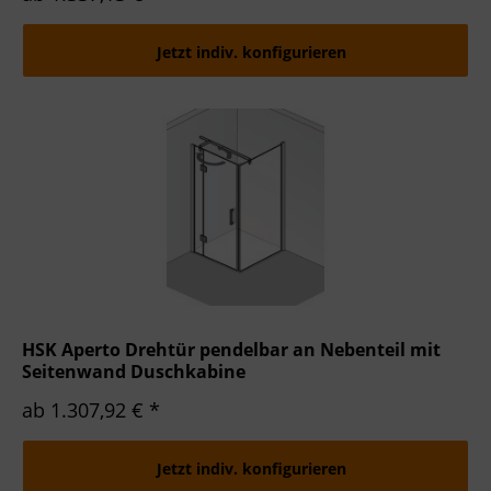
Jetzt indiv. konfigurieren
HSK Aperto Drehtür pendelbar an Nebenteil mit
Seitenwand Duschkabine
ab 1.307,92 € *
Jetzt indiv. konfigurieren