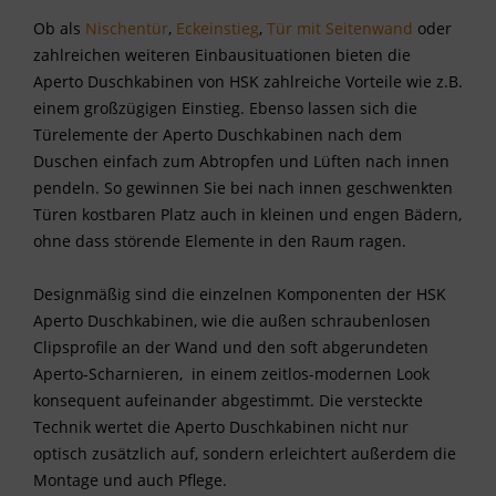
Ob als
Nischentür
,
Eckeinstieg
,
Tür mit Seitenwand
oder
zahlreichen weiteren Einbausituationen bieten die
Aperto Duschkabinen von HSK zahlreiche Vorteile wie z.B.
einem großzügigen Einstieg. Ebenso lassen sich die
Türelemente der Aperto Duschkabinen nach dem
Duschen einfach zum Abtropfen und Lüften nach innen
pendeln. So gewinnen Sie bei nach innen geschwenkten
Türen kostbaren Platz auch in kleinen und engen Bädern,
ohne dass störende Elemente in den Raum ragen.
Designmäßig sind die einzelnen Komponenten der HSK
Aperto Duschkabinen, wie die außen schraubenlosen
Clipsprofile an der Wand und den soft abgerundeten
Aperto-Scharnieren, in einem zeitlos-modernen Look
konsequent aufeinander abgestimmt. Die versteckte
Technik wertet die Aperto Duschkabinen nicht nur
optisch zusätzlich auf, sondern erleichtert außerdem die
Montage und auch Pflege.