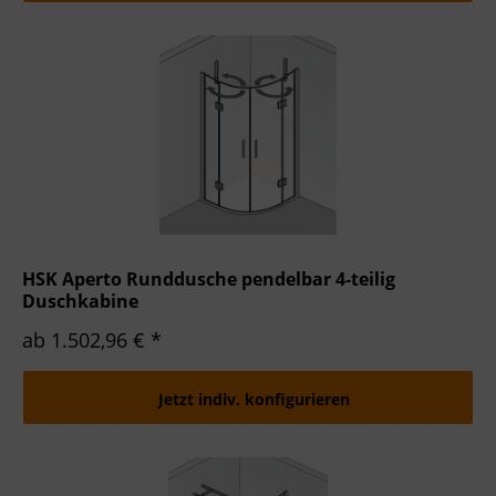
HSK Aperto Runddusche pendelbar 4-teilig
Duschkabine
ab 1.502,96 € *
Jetzt indiv. konfigurieren