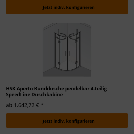
Jetzt indiv. konfigurieren
HSK Aperto Runddusche pendelbar 4-teilig
SpeedLine Duschkabine
ab 1.642,72 € *
Jetzt indiv. konfigurieren