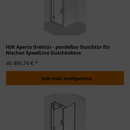
HSK Aperto Drehtür - pendelbar Duschtür für
Nischen SpeedLine Duschkabine
ab 866,74 € *
Jetzt indiv. konfigurieren