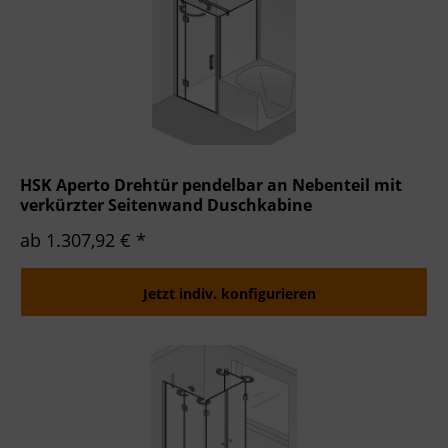
HSK Aperto Drehtür pendelbar an Nebenteil mit
verkürzter Seitenwand Duschkabine
ab 1.307,92 € *
Jetzt indiv. konfigurieren