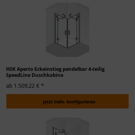
HSK Aperto Eckeinstieg pendelbar 4-teilig
SpeedLine Duschkabine
ab 1.509,22 € *
Jetzt indiv. konfigurieren