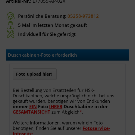
Artikel-Nr.:
E77055-AP-02X
Persönliche Beratung:
05258-973812
5 Mal im letzten Monat gekauft
Individuell für Sie gefertigt
Duschkabinen-Foto erforderlich
Foto upload hier!
Bei Bestellung von Ersatzteilen für HSK-
Duschkabinen, welche ursprünglich nicht bei uns
gekauft wurden, benötigen wir von Endkunden
immer
EIN
Foto
IHRER
Duschkabine
in
der
GESAMTANSICHT
zum Abgleich
*
.
Weitere Informationen, warum wir ein Foto
benötigen, finden Sie auf unserer
Fotoservice-
Infoseite
.