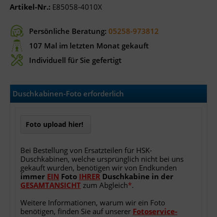
Artikel-Nr.:
E85058-4010X
Persönliche Beratung:
05258-973812
107 Mal im letzten Monat gekauft
Individuell für Sie gefertigt
Duschkabinen-Foto erforderlich
Foto upload hier!
Bei Bestellung von Ersatzteilen für HSK-
Duschkabinen, welche ursprünglich nicht bei uns
gekauft wurden, benötigen wir von Endkunden
immer
EIN
Foto
IHRER
Duschkabine
in
der
GESAMTANSICHT
zum Abgleich
*
.
Weitere Informationen, warum wir ein Foto
benötigen, finden Sie auf unserer
Fotoservice-