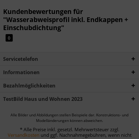
Kundenbewertungen für
"Wasserabweisprofil inkl. Endkappen +
Einschubdichtung"
0
Servicetelefon
Informationen
Bezahlmöglichkeiten
TestBild Haus und Wohnen 2023
Alle Bilder und Abbildungen stellen Beispiele dar. Konstruktions- und
Modelländerungen können abweichen.
* Alle Preise inkl. gesetzl. Mehrwertsteuer zzgl.
Versandkosten
und ggf. Nachnahmegebühren, wenn nicht