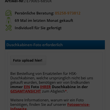
Artikel-Nr.:
E79065-6850X
Persönliche Beratung:
05258-973812
69 Mal im letzten Monat gekauft
Individuell für Sie gefertigt
Duschkabinen-Foto erforderlich
Foto upload hier!
Bei Bestellung von Ersatzteilen für HSK-
Duschkabinen, welche ursprünglich nicht bei uns
gekauft wurden, benötigen wir von Endkunden
immer
EIN
Foto
IHRER
Duschkabine
in
der
GESAMTANSICHT
zum Abgleich
*
.
Weitere Informationen, warum wir ein Foto
benötigen, finden Sie auf unserer
Fotoservice-
Infoseite
.