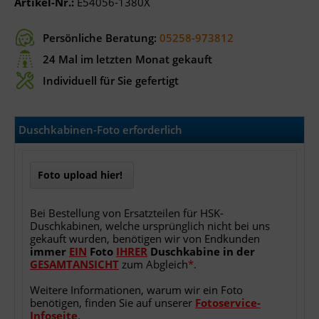
Artikel-Nr.:
E54056-1380X
Persönliche Beratung:
05258-973812
24 Mal im letzten Monat gekauft
Individuell für Sie gefertigt
Duschkabinen-Foto erforderlich
Foto upload hier!
Bei Bestellung von Ersatzteilen für HSK-
Duschkabinen, welche ursprünglich nicht bei uns
gekauft wurden, benötigen wir von Endkunden
immer
EIN
Foto
IHRER
Duschkabine
in
der
GESAMTANSICHT
zum Abgleich
*
.
Weitere Informationen, warum wir ein Foto
benötigen, finden Sie auf unserer
Fotoservice-
Infoseite
.