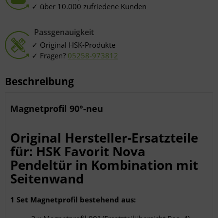
Endgeräteeigenschaften zur Identifikation aktiv abfragen
über 10.000 zufriedene Kunden
Passgenauigkeit
Original HSK-Produkte
Fragen?
05258-973812
Beschreibung
Magnetprofil 90°-neu
Original Hersteller-Ersatzteile
für: HSK Favorit Nova
Pendeltür in Kombination mit
Seitenwand
1 Set Magnetprofil bestehend aus: