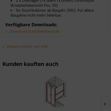
2 x Drehlager (1x oben/1x unten), chromoptik
(Ersatzteilübersicht Pos. 50)
für Duschkabinen ab Baujahr 2002. Für ältere
Baujahre nicht mehr lieferbar.
Verfügbare Downloads:
Download Ersatzteilübersicht
Weitere Artikel von HSK
Kunden kauften auch