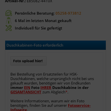
Artikel-Nr.:
E85082-4410X
Persönliche Beratung:
05258-973812
6 Mal im letzten Monat gekauft
Individuell für Sie gefertigt
Duschkabinen-Foto erforderlich
Foto upload hier!
Bei Bestellung von Ersatzteilen für HSK-
Duschkabinen, welche ursprünglich nicht bei uns
gekauft wurden, benötigen wir von Endkunden
immer
EIN
Foto
IHRER
Duschkabine
in
der
GESAMTANSICHT
zum Abgleich
*
.
Weitere Informationen, warum wir ein Foto
benötigen, finden Sie auf unserer
Fotoservice-
Infoseite
.