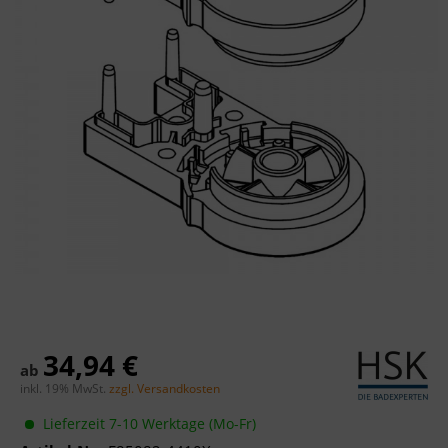
34,94 €
ab
inkl. 19% MwSt.
zzgl. Versandkosten
Lieferzeit 7-10 Werktage (Mo-Fr)