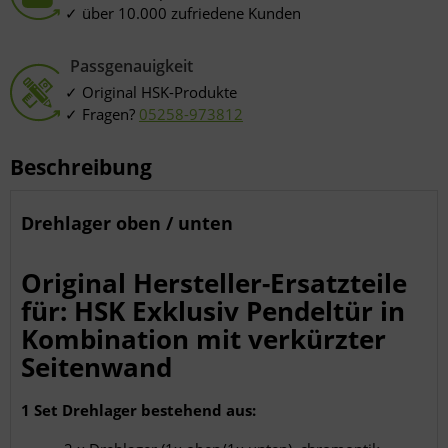
Endgeräteeigenschaften zur Identifikation aktiv abfragen
über 10.000 zufriedene Kunden
Passgenauigkeit
Original HSK-Produkte
Fragen?
05258-973812
Beschreibung
Drehlager oben / unten
Original Hersteller-Ersatzteile
für: HSK Exklusiv Pendeltür in
Kombination mit verkürzter
Seitenwand
1 Set Drehlager bestehend aus: