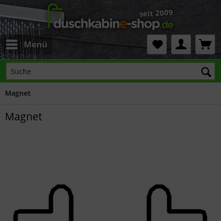
Menü
Magnet
Magnet