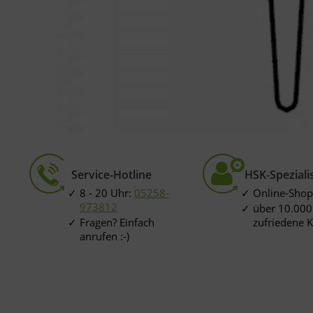
Service-Hotline
HSK-Speziali
8 - 20 Uhr:
05258-
Online-Shop
973812
über 10.000
Fragen? Einfach
zufriedene 
anrufen :-)