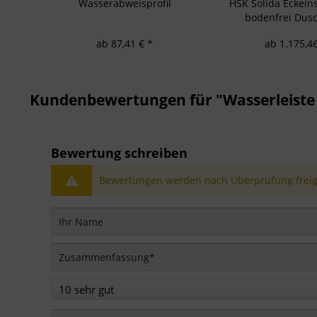
Wasserabweisprofil
HSK Solida Eckeinst
bodenfrei Dus
ab 87,41 € *
ab 1.175,46
Kundenbewertungen für "Wasserleiste 
Bewertung schreiben
Bewertungen werden nach Überprüfung freige