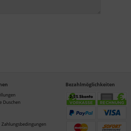
nen
Bezahlmöglichkeiten
ellungen
de Duschen
d Zahlungsbedingungen