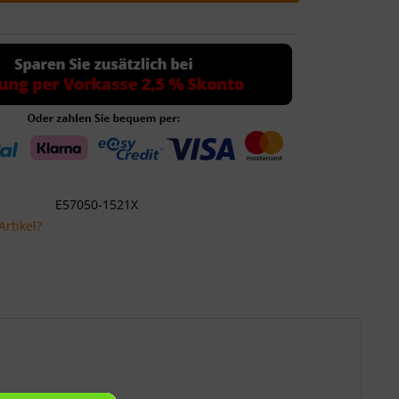
E57050-1521X
rtikel?