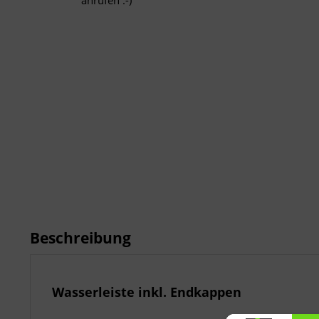
anrufen :-)
Beschreibung
Wasserleiste inkl. Endkappen