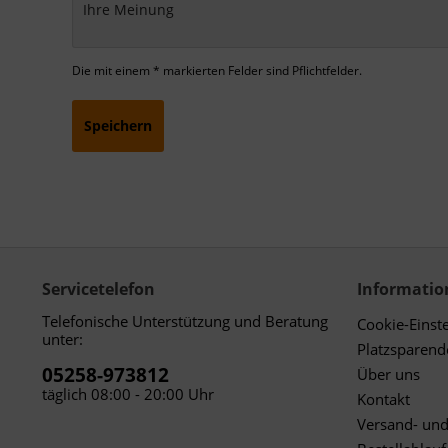
Die mit einem * markierten Felder sind Pflichtfelder.
Speichern
Servicetelefon
Informatio
Telefonische Unterstützung und Beratung
Cookie-Einst
unter:
Platzsparen
05258-973812
Über uns
täglich 08:00 - 20:00 Uhr
Kontakt
Versand- un