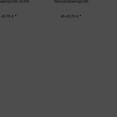
eisprofil rechts
Wasserabweisprofil
 43,70 € *
ab 43,70 € *