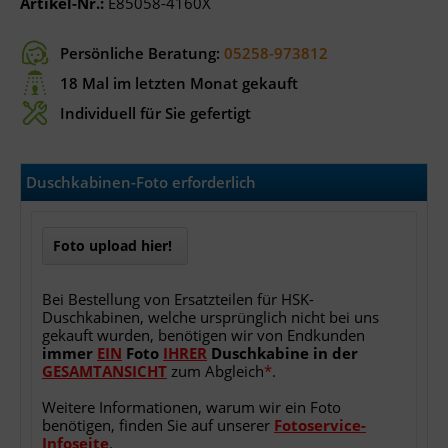
Artikel-Nr.:
E85058-4160X
Persönliche Beratung:
05258-973812
18 Mal im letzten Monat gekauft
Individuell für Sie gefertigt
Duschkabinen-Foto erforderlich
Foto upload hier!
Bei Bestellung von Ersatzteilen für HSK-
Duschkabinen, welche ursprünglich nicht bei uns
gekauft wurden, benötigen wir von Endkunden
immer
EIN
Foto
IHRER
Duschkabine
in
der
GESAMTANSICHT
zum Abgleich
*
.
Weitere Informationen, warum wir ein Foto
benötigen, finden Sie auf unserer
Fotoservice-
Infoseite
.