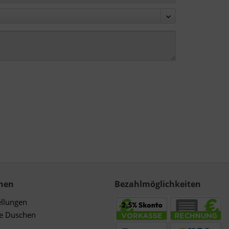
nen
Bezahlmöglichkeiten
ellungen
de Duschen