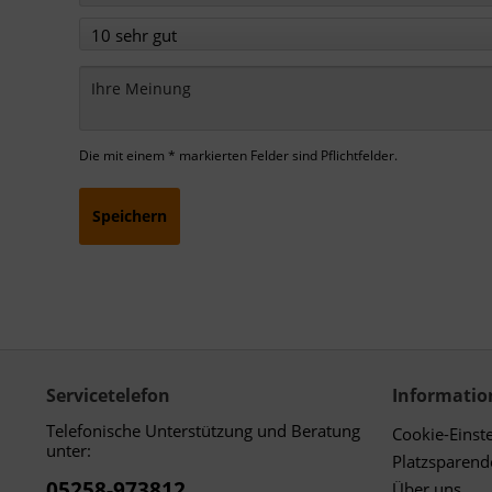
Die mit einem * markierten Felder sind Pflichtfelder.
Speichern
Servicetelefon
Informatio
Telefonische Unterstützung und Beratung
Cookie-Einst
unter:
Platzsparen
05258-973812
Über uns