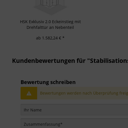
HSK Exklusiv 2.0 Eckeinstieg mit
Drehfalttür an Nebenteil
Duschkabine
ab 1.582,24 € *
Kundenbewertungen für "Stabilisation
Bewertung schreiben
Bewertungen werden nach Überprüfung freige