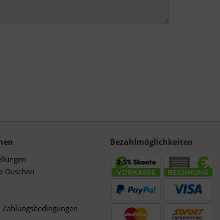
nen
Bezahlmöglichkeiten
ellungen
de Duschen
d Zahlungsbedingungen