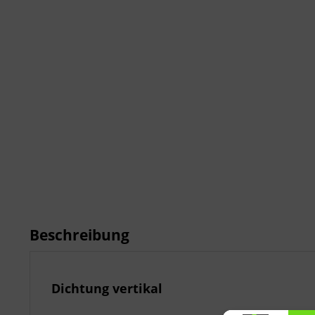
Beschreibung
Dichtung vertikal