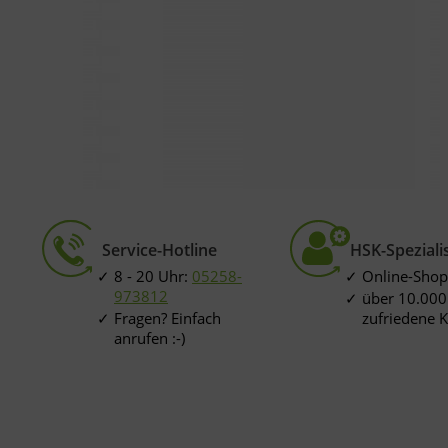
Service-Hotline
HSK-Speziali
8 - 20 Uhr:
05258-
Online-Shop
973812
über 10.000
Fragen? Einfach
zufriedene 
anrufen :-)