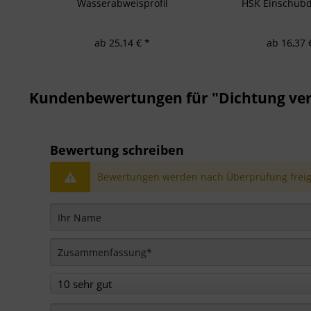
Wasserabweisprofil
HSK Einschubd
ab 25,14 € *
ab 16,37 
Kundenbewertungen für "Dichtung ver
Bewertung schreiben
Bewertungen werden nach Überprüfung freige