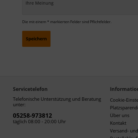
Die mit einem * markierten Felder sind Pflichtfelder.
Speichern
Servicetelefon
Informatio
Telefonische Unterstützung und Beratung
Cookie-Einst
unter:
Platzsparen
05258-973812
Über uns
täglich 08:00 - 20:00 Uhr
Kontakt
Versand- un