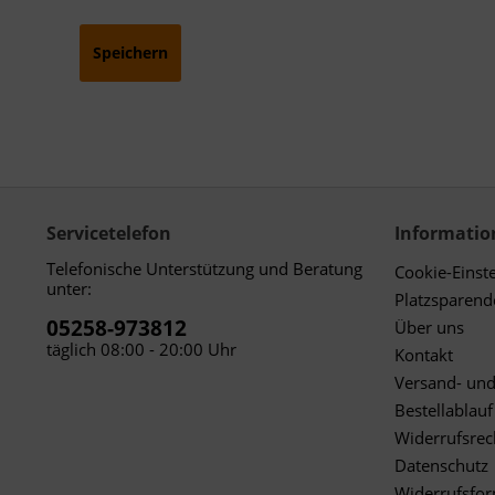
Speichern
Servicetelefon
Informatio
Telefonische Unterstützung und Beratung
Cookie-Einst
unter:
Platzsparen
05258-973812
Über uns
täglich 08:00 - 20:00 Uhr
Kontakt
Versand- un
Bestellablauf
Widerrufsrec
Datenschutz
Widerrufsfo