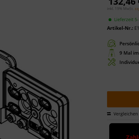
132,46 
inkl. 19% MwSt.
zz
Lieferzeit 5
Artikel-Nr.:
E
Persönli
9 Mal im
Individue
Vergleichen