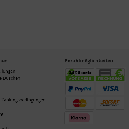
nen
Bezahlmöglichkeiten
ellungen
de Duschen
d Zahlungsbedingungen
ht
rmular