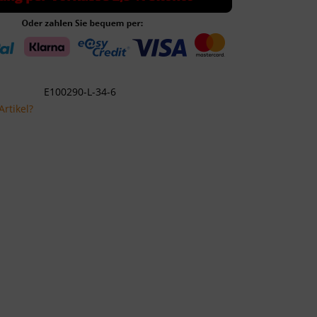
E100290-L-34-6
rtikel?