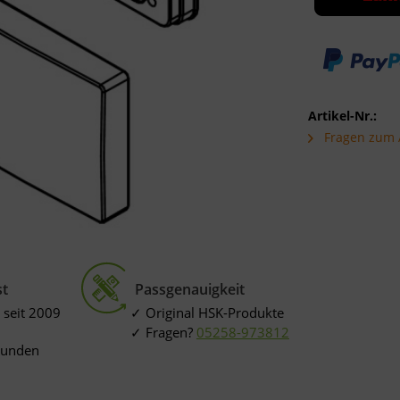
Artikel-Nr.:
Fragen zum A
st
Passgenauigkeit
 seit 2009
Original HSK-Produkte
Fragen?
05258-973812
Kunden