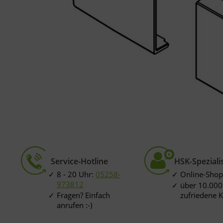
Service-Hotline
HSK-Speziali
8 - 20 Uhr:
05258-
Online-Shop
973812
über 10.000
Fragen? Einfach
zufriedene 
anrufen :-)