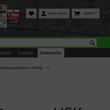
Mein Konto
0,00 € *
körper
Zubehör
Ersatzteile
einstieg pendelbar 4-teilig