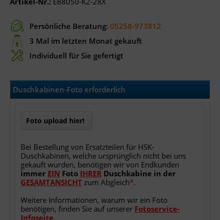
Artikel-Nr.:
E88050-K2-28X
Persönliche Beratung:
05258-973812
3 Mal im letzten Monat gekauft
Individuell für Sie gefertigt
Duschkabinen-Foto erforderlich
Foto upload hier!
Bei Bestellung von Ersatzteilen für HSK-
Duschkabinen, welche ursprünglich nicht bei uns
gekauft wurden, benötigen wir von Endkunden
immer
EIN
Foto
IHRER
Duschkabine
in
der
GESAMTANSICHT
zum Abgleich
*
.
Weitere Informationen, warum wir ein Foto
benötigen, finden Sie auf unserer
Fotoservice-
Infoseite
.