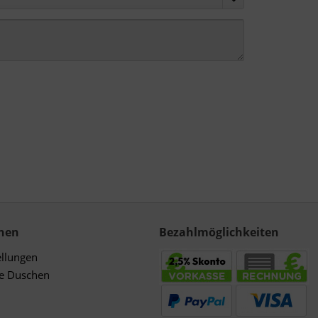
nen
Bezahlmöglichkeiten
ellungen
de Duschen