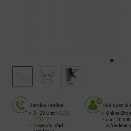
Service-Hotline
HSK-Speziali
8 - 20 Uhr:
05258-
Online-Shop
973812
über 10.000
Fragen? Einfach
zufriedene 