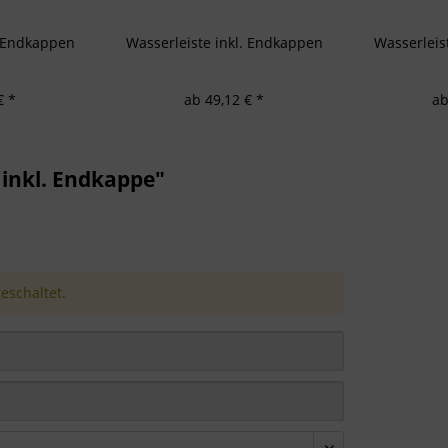
. Endkappen
Wasserleiste inkl. Endkappen
Wasserleis
€ *
ab 49,12 € *
ab
inkl. Endkappe"
schaltet.