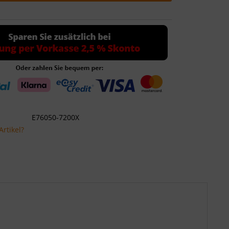
E76050-7200X
rtikel?