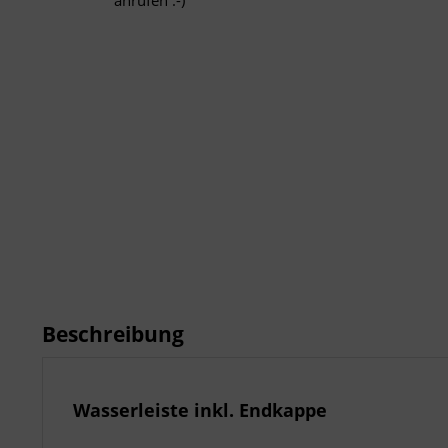
anrufen :-)
Beschreibung
Wasserleiste inkl. Endkappe