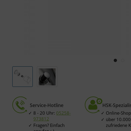
Service-Hotline
HSK-Speziali
8 - 20 Uhr:
05258-
Online-Shop
973812
über 10.000
Fragen? Einfach
zufriedene 