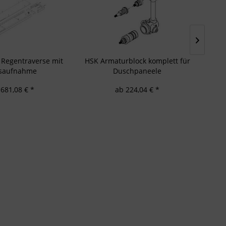
 Regentraverse mit
HSK Armaturblock komplett für
saufnahme
Duschpaneele
 681,08 € *
ab 224,04 € *