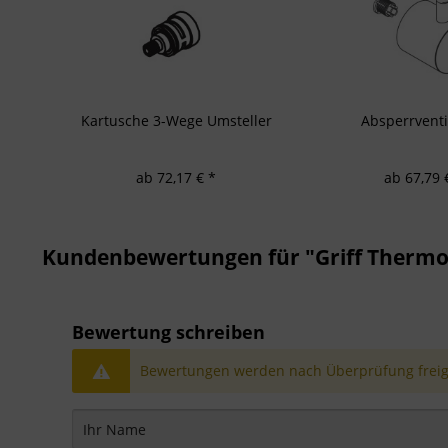
Kartusche 3-Wege Umsteller
Absperrventil
ab 72,17 € *
ab 67,79 
Kundenbewertungen für "Griff Thermo
Bewertung schreiben
Bewertungen werden nach Überprüfung freige