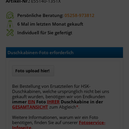
Artikel-Nr.:
E55140-1351X
Persönliche Beratung:
05258-973812
6 Mal im letzten Monat gekauft
Individuell für Sie gefertigt
Duschkabinen-Foto erforderlich
Foto upload hier!
Bei Bestellung von Ersatzteilen für HSK-
Duschkabinen, welche ursprünglich nicht bei uns
gekauft wurden, benötigen wir von Endkunden
immer
EIN
Foto
IHRER
Duschkabine
in
der
GESAMTANSICHT
zum Abgleich
*
.
Weitere Informationen, warum wir ein Foto
benötigen, finden Sie auf unserer
Fotoservice-
Infoseite
.